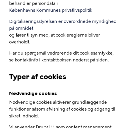
behandler persondata i
Københavns Kommunes privatlivspolitik
Digitaliseringsstyrelsen er overordnede myndighed
på området
og fører tilsyn med, at cookiereglerne bliver
overholdt.
Har du spørgsmål vedrørende dit cookiesamtykke,
se kontaktinfo i kontaktboksen nederst på siden.
Typer af cookies
Nødvendige cookies
Nødvendige cookies aktiverer grundlæggende
funktioner såsom afvisning af cookies og adgang til
sikret indhold.
Vi anvender Drupal 11 som content management