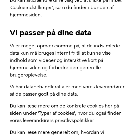
Du kan altid ændre dine valg ved at klikke på linket
’Cookieindstillinger’, som du finder i bunden af
hjemmesiden.
Vi passer på dine data
Vi er meget opmærksomme på, at de indsamlede
data kun må bruges internt fx til at kunne vise
indhold som videoer og interaktive kort på
hjemmesiden og forbedre den generelle
brugeroplevelse.
Vi har databehandleraftaler med vores leverandører,
så de passer godt på dine data.
Du kan læse mere om de konkrete cookies her på
siden under 'Typer af cookies', hvor du også finder
vores leverandørers privatlivspolitikker.
Du kan læse mere generelt om, hvordan vi