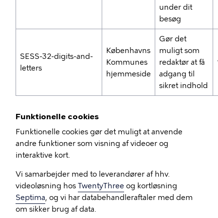
under dit
besøg
Gør det
Københavns
muligt som
SESS-32-digits-and-
Kommunes
redaktør at få
letters
hjemmeside
adgang til
sikret indhold
Funktionelle cookies
Funktionelle cookies gør det muligt at anvende
andre funktioner som visning af videoer og
interaktive kort.
Vi samarbejder med to leverandører af hhv.
videoløsning hos
TwentyThree
og kortløsning
Septima
, og vi har databehandleraftaler med dem
om sikker brug af data.