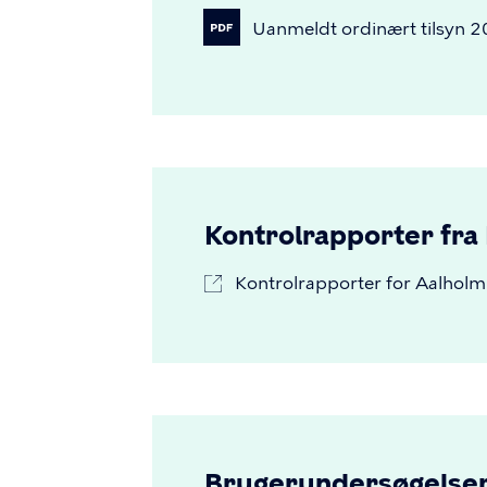
Uanmeldt
ordinært
tilsyn
2
Kontrolrapporter fra
Kontrolrapporter for Aalhol
Brugerundersøgelse