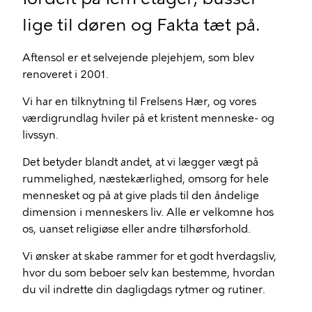
lige til døren og Fakta tæt på.
Aftensol er et selvejende plejehjem, som blev
renoveret i 2001.
Vi har en tilknytning til Frelsens Hær, og vores
værdigrundlag hviler på et kristent menneske- og
livssyn.
Det betyder blandt andet, at vi lægger vægt på
rummelighed, næstekærlighed, omsorg for hele
mennesket og på at give plads til den åndelige
dimension i menneskers liv. Alle er velkomne hos
os, uanset religiøse eller andre tilhørsforhold.
Vi ønsker at skabe rammer for et godt hverdagsliv,
hvor du som beboer selv kan bestemme, hvordan
du vil indrette din dagligdags rytmer og rutiner.