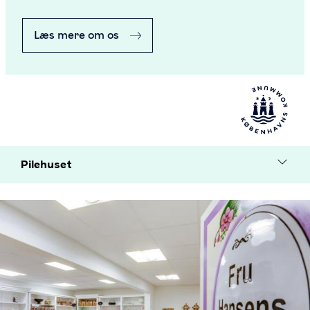
Læs mere om os
Pilehuset
Undermenu
Billede